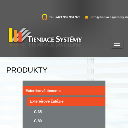
Tel: +421 902 904 979
info@tieniacesystemy.sk
PRODUKTY
Exteriérové tienenie
Exteriérové žalúzie
C 65
C 80