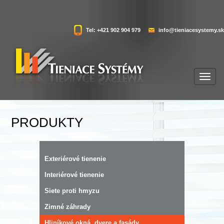
Tel: +421 902 904 979
info@tieniacesystemy.sk
PRODUKTY
Exteriérové tienenie
Interiérové tienenie
Siete proti hmyzu
Zimné záhrady
Hliníkové okná, dvere a fasády