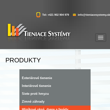
Tel: +421 902 904 979
info@tieniacesystemy.sk
PRODUKTY
Exteriérové tienenie
Interiérové tienenie
Siete proti hmyzu
Zimné záhrady
Hliníkové okná, dvere a fasády