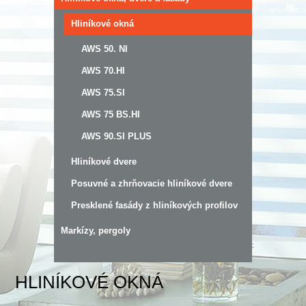
Hliníkové okná
AWS 50. NI
AWS 70.HI
AWS 75.SI
AWS 75 BS.HI
AWS 90.SI PLUS
Hliníkové dvere
Posuvné a zhrňovacie hliníkové dvere
Presklené fasády z hliníkových profilov
Markízy, pergoly
HLINÍKOVÉ OKNÁ