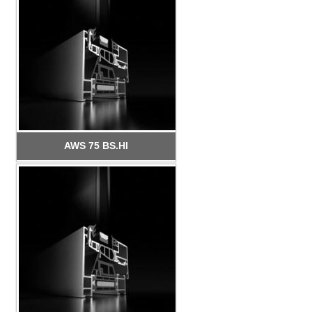
AWS 75 BS.HI