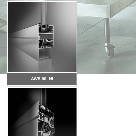
AWS 50. NI