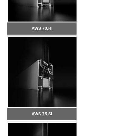
AWS 70.HI
AWS 75.SI