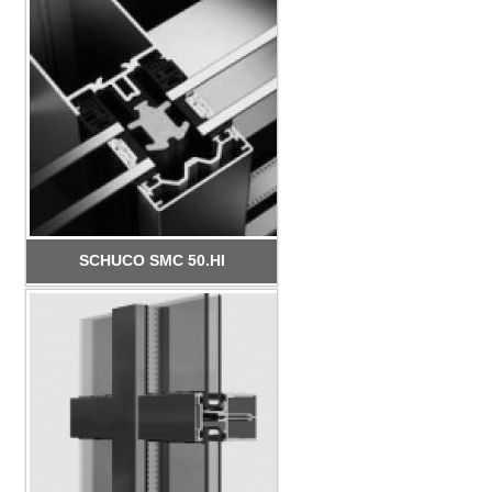
SCHUCO SMC 50.HI