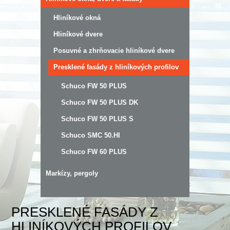
Hliníkové okná
Hliníkové dvere
Posuvné a zhrňovacie hliníkové dvere
Presklené fasády z hliníkových profilov
Schuco FW 50 PLUS
Schuco FW 50 PLUS DK
Schuco FW 50 PLUS S
Schuco SMC 50.HI
Schuco FW 60 PLUS
Markízy, pergoly
PRESKLENÉ FASÁDY Z
HLINÍKOVÝCH PROFILOV