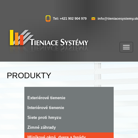
Tel: +421 902 904 979
info@tieniacesystemy.sk
PRODUKTY
Exteriérové tienenie
Interiérové tienenie
Siete proti hmyzu
Zimné záhrady
Hliníkové okná, dvere a fasády