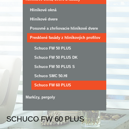
Hliníkové okná
Hliníkové dvere
Posuvné a zhrňovacie hliníkové dvere
Presklené fasády z hliníkových profilov
Schuco FW 50 PLUS
Schuco FW 50 PLUS DK
Schuco FW 50 PLUS S
Schuco SMC 50.HI
Schuco FW 60 PLUS
Markízy, pergoly
SCHUCO FW 60 PLUS