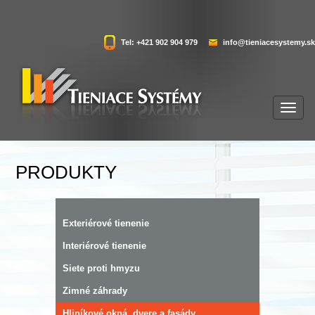
Tel: +421 902 904 979
info@tieniacesystemy.sk
PRODUKTY
Exteriérové tienenie
Interiérové tienenie
Siete proti hmyzu
Zimné záhrady
Hliníkové okná, dvere a fasády