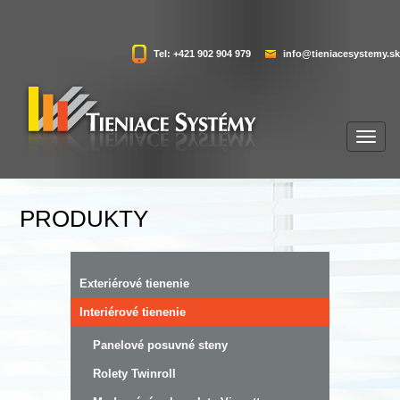
Tel: +421 902 904 979
info@tieniacesystemy.sk
PRODUKTY
Exteriérové tienenie
Interiérové tienenie
Panelové posuvné steny
Rolety Twinroll