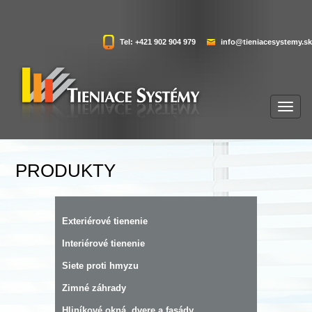
Tel: +421 902 904 979
info@tieniacesystemy.sk
PRODUKTY
Exteriérové tienenie
Interiérové tienenie
Siete proti hmyzu
Zimné záhrady
Hliníkové okná, dvere a fasády