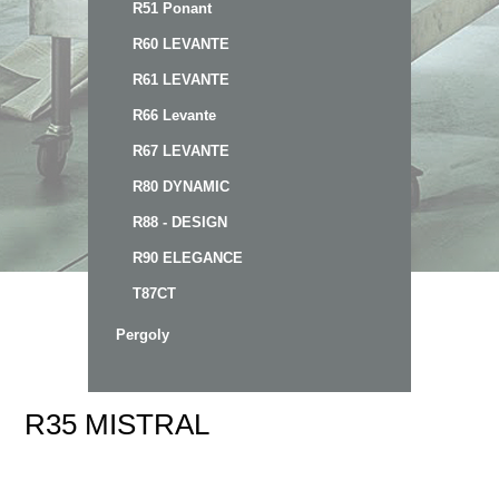
R51 Ponant
R60 LEVANTE
R61 LEVANTE
R66 Levante
R67 LEVANTE
R80 DYNAMIC
R88 - DESIGN
R90 ELEGANCE
T87CT
Pergoly
R35 MISTRAL