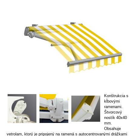
Konštrukcia s
kĺbovými
ramenami.
Štvorcový
nostík 40x40
mm.
Obsahuje
vetrolam, ktorý je pripojený na ramená s autocentrovanými drážkami