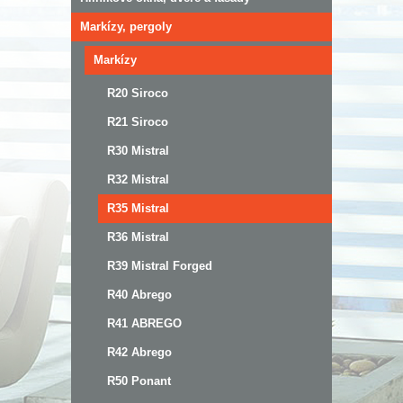
Markízy, pergoly
Markízy
R20 Siroco
R21 Siroco
R30 Mistral
R32 Mistral
R35 Mistral
R36 Mistral
R39 Mistral Forged
R40 Abrego
R41 ABREGO
R42 Abrego
R50 Ponant