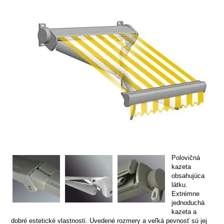
Polovičná
kazeta
obsahujúca
látku.
Extrémne
jednoduchá
kazeta a
dobré estetické vlastnosti. Uvedené rozmery a veľká pevnosť sú jej