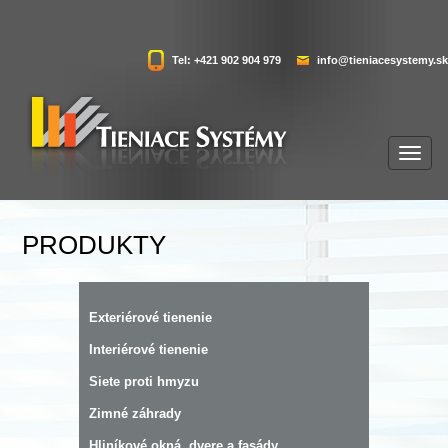
Tel: +421 902 904 979
info@tieniacesystemy.sk
PRODUKTY
Exteriérové tienenie
Interiérové tienenie
Siete proti hmyzu
Zimné záhrady
Hliníkové okná, dvere a fasády