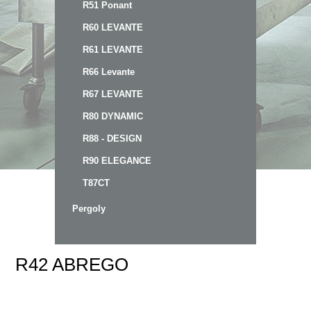
R51 Ponant
R60 LEVANTE
R61 LEVANTE
R66 Levante
R67 LEVANTE
R80 DYNAMIC
R88 - DESIGN
R90 ELEGANCE
T87CT
Pergoly
R42 ABREGO