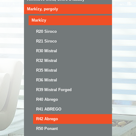
Markízy, pergoly
Markízy
R20 Siroco
R21 Siroco
R30 Mistral
R32 Mistral
R35 Mistral
R36 Mistral
R39 Mistral Forged
R40 Abrego
R41 ABREGO
R42 Abrego
R50 Ponant