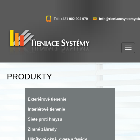
Tel: +421 902 904 979
info@tieniacesystemy.sk
PRODUKTY
Exteriérové tienenie
Interiérové tienenie
Siete proti hmyzu
Zimné záhrady
Hliníkové okná, dvere a fasády